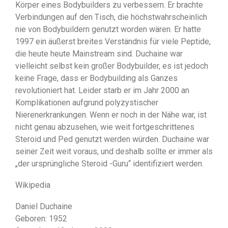
Körper eines Bodybuilders zu verbessern. Er brachte
Verbindungen auf den Tisch, die höchstwahrscheinlich
nie von Bodybuildern genutzt worden wären. Er hatte
1997 ein äußerst breites Verständnis für viele Peptide,
die heute heute Mainstream sind. Duchaine war
vielleicht selbst kein großer Bodybuilder, es ist jedoch
keine Frage, dass er Bodybuilding als Ganzes
revolutioniert hat. Leider starb er im Jahr 2000 an
Komplikationen aufgrund polyzystischer
Nierenerkrankungen. Wenn er noch in der Nähe war, ist
nicht genau abzusehen, wie weit fortgeschrittenes
Steroid und Ped genutzt werden würden. Duchaine war
seiner Zeit weit voraus, und deshalb sollte er immer als
„der ursprüngliche Steroid -Guru“ identifiziert werden.
Wikipedia
Daniel Duchaine
Geboren: 1952