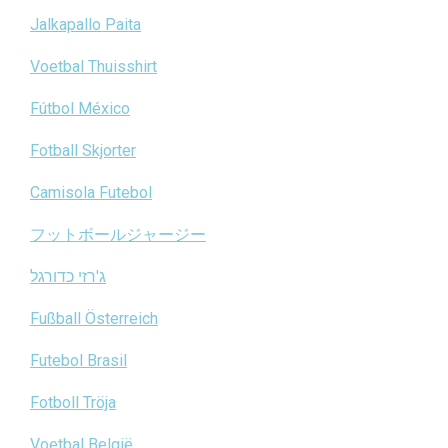
Jalkapallo Paita
Voetbal Thuisshirt
Fútbol México
Fotball Skjorter
Camisola Futebol
フットボールジャージー
ג'רזי כדורגל
Fußball Österreich
Futebol Brasil
Fotboll Tröja
Voetbal België