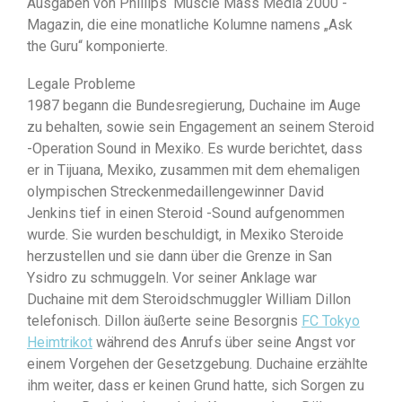
Ausgaben von Phillips ‘Muscle Mass Media 2000 -
Magazin, die eine monatliche Kolumne namens „Ask
the Guru“ komponierte.
Legale Probleme
1987 begann die Bundesregierung, Duchaine im Auge
zu behalten, sowie sein Engagement an seinem Steroid
-Operation Sound in Mexiko. Es wurde berichtet, dass
er in Tijuana, Mexiko, zusammen mit dem ehemaligen
olympischen Streckenmedaillengewinner David
Jenkins tief in einen Steroid -Sound aufgenommen
wurde. Sie wurden beschuldigt, in Mexiko Steroide
herzustellen und sie dann über die Grenze in San
Ysidro zu schmuggeln. Vor seiner Anklage war
Duchaine mit dem Steroidschmuggler William Dillon
telefonisch. Dillon äußerte seine Besorgnis
FC Tokyo
Heimtrikot
während des Anrufs über seine Angst vor
einem Vorgehen der Gesetzgebung. Duchaine erzählte
ihm weiter, dass er keinen Grund hatte, sich Sorgen zu