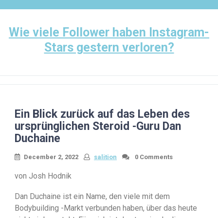
Skip
to
content
Wie viele Follower haben Instagram-
Stars gestern verloren?
Ein Blick zurück auf das Leben des
ursprünglichen Steroid -Guru Dan
Duchaine
December 2, 2022
salition
0 Comments
von Josh Hodnik
Dan Duchaine ist ein Name, den viele mit dem
Bodybuilding -Markt verbunden haben, über das heute