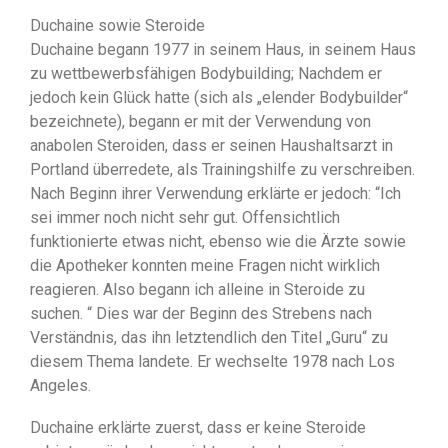
Duchaine sowie Steroide
Duchaine begann 1977 in seinem Haus, in seinem Haus
zu wettbewerbsfähigen Bodybuilding; Nachdem er
jedoch kein Glück hatte (sich als „elender Bodybuilder“
bezeichnete), begann er mit der Verwendung von
anabolen Steroiden, dass er seinen Haushaltsarzt in
Portland überredete, als Trainingshilfe zu verschreiben.
Nach Beginn ihrer Verwendung erklärte er jedoch: “Ich
sei immer noch nicht sehr gut. Offensichtlich
funktionierte etwas nicht, ebenso wie die Ärzte sowie
die Apotheker konnten meine Fragen nicht wirklich
reagieren. Also begann ich alleine in Steroide zu
suchen. “ Dies war der Beginn des Strebens nach
Verständnis, das ihn letztendlich den Titel „Guru“ zu
diesem Thema landete. Er wechselte 1978 nach Los
Angeles.
Duchaine erklärte zuerst, dass er keine Steroide