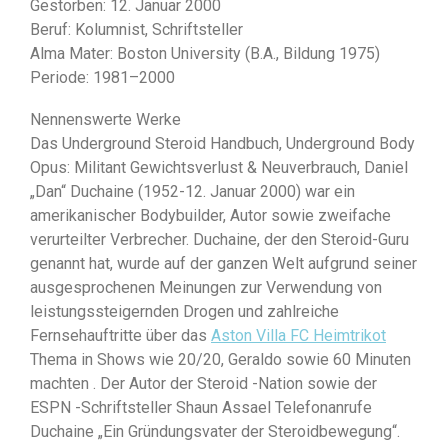
Gestorben: 12. Januar 2000
Beruf: Kolumnist, Schriftsteller
Alma Mater: Boston University (B.A., Bildung 1975)
Periode: 1981–2000
Nennenswerte Werke
Das Underground Steroid Handbuch, Underground Body
Opus: Militant Gewichtsverlust & Neuverbrauch, Daniel
„Dan“ Duchaine (1952-12. Januar 2000) war ein
amerikanischer Bodybuilder, Autor sowie zweifache
verurteilter Verbrecher. Duchaine, der den Steroid-Guru
genannt hat, wurde auf der ganzen Welt aufgrund seiner
ausgesprochenen Meinungen zur Verwendung von
leistungssteigernden Drogen und zahlreiche
Fernsehauftritte über das
Aston Villa FC Heimtrikot
Thema in Shows wie 20/20, Geraldo sowie 60 Minuten
machten . Der Autor der Steroid -Nation sowie der
ESPN -Schriftsteller Shaun Assael Telefonanrufe
Duchaine „Ein Gründungsvater der Steroidbewegung“.