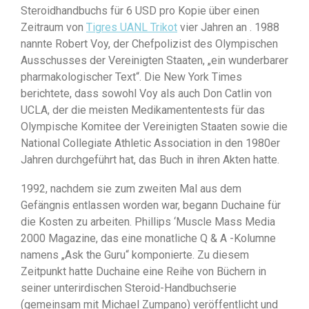
Steroidhandbuchs für 6 USD pro Kopie über einen
Zeitraum von
Tigres UANL Trikot
vier Jahren an . 1988
nannte Robert Voy, der Chefpolizist des Olympischen
Ausschusses der Vereinigten Staaten, „ein wunderbarer
pharmakologischer Text“. Die New York Times
berichtete, dass sowohl Voy als auch Don Catlin von
UCLA, der die meisten Medikamententests für das
Olympische Komitee der Vereinigten Staaten sowie die
National Collegiate Athletic Association in den 1980er
Jahren durchgeführt hat, das Buch in ihren Akten hatte.
1992, nachdem sie zum zweiten Mal aus dem
Gefängnis entlassen worden war, begann Duchaine für
die Kosten zu arbeiten. Phillips ‘Muscle Mass Media
2000 Magazine, das eine monatliche Q & A -Kolumne
namens „Ask the Guru“ komponierte. Zu diesem
Zeitpunkt hatte Duchaine eine Reihe von Büchern in
seiner unterirdischen Steroid-Handbuchserie
(gemeinsam mit Michael Zumpano) veröffentlicht und