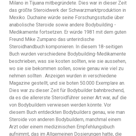
Milano in Tijuana mitbegründete. Dies war in dieser Zeit
das größte Steroidwerk der Schwarzmarktproduktion in
Mexiko. Duchaine würde seine Forschungsstudie über
anabolische Steroide sowie andere Bodybuilding -
Medikamente fortsetzen. Er würde 1981 mit dem guten
Freund Mike Zumpano das unterirdische
Steroidhandbuch komponieren. In diesem 18-seitigen
Buch wurden verschiedene Bodybuilding-Medikamente
beschrieben, was sie kosten sollten, wie sie aussehen,
wo sie sie bekommen sollen, sowie genau wie viel zu
nehmen sollten . Anzeigen wurden in verschiedene
Magazine gestellt, und sie boten 50.000 Exemplare an.
Dies war zu dieser Zeit für Bodybuilder bahnbrechend,
da es die allererste Steroidführer seiner Art war, auf die
von Bodybuildern verwiesen werden könnte. Vor
diesem Buch entdeckten Bodybuilders genau, wie man
Steroide von anderen Bodybuildern, manchmal einem
Arzt oder einem medizinischen Empfehlungsbuch
aufnimmt, das im Allgemeinen Dosierungen hatte, die