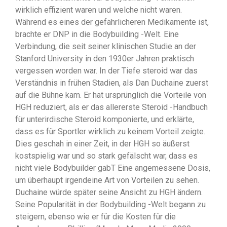
wirklich effizient waren und welche nicht waren.
Während es eines der gefährlicheren Medikamente ist,
brachte er DNP in die Bodybuilding -Welt. Eine
Verbindung, die seit seiner klinischen Studie an der
Stanford University in den 1930er Jahren praktisch
vergessen worden war. In der Tiefe steroid war das
Verständnis in frühen Stadien, als Dan Duchaine zuerst
auf die Bühne kam. Er hat ursprünglich die Vorteile von
HGH reduziert, als er das allererste Steroid -Handbuch
für unterirdische Steroid komponierte, und erklärte,
dass es für Sportler wirklich zu keinem Vorteil zeigte.
Dies geschah in einer Zeit, in der HGH so äußerst
kostspielig war und so stark gefälscht war, dass es
nicht viele Bodybuilder gabT Eine angemessene Dosis,
um überhaupt irgendeine Art von Vorteilen zu sehen.
Duchaine würde später seine Ansicht zu HGH ändern.
Seine Popularität in der Bodybuilding -Welt begann zu
steigern, ebenso wie er für die Kosten für die