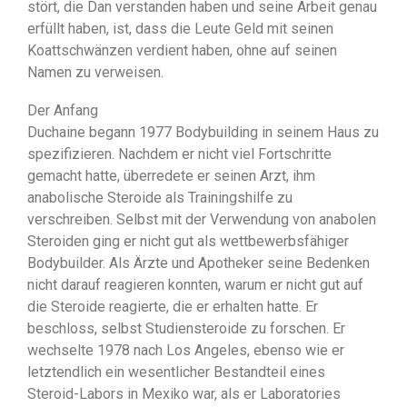
stört, die Dan verstanden haben und seine Arbeit genau
erfüllt haben, ist, dass die Leute Geld mit seinen
Koattschwänzen verdient haben, ohne auf seinen
Namen zu verweisen.
Der Anfang
Duchaine begann 1977 Bodybuilding in seinem Haus zu
spezifizieren. Nachdem er nicht viel Fortschritte
gemacht hatte, überredete er seinen Arzt, ihm
anabolische Steroide als Trainingshilfe zu
verschreiben. Selbst mit der Verwendung von anabolen
Steroiden ging er nicht gut als wettbewerbsfähiger
Bodybuilder. Als Ärzte und Apotheker seine Bedenken
nicht darauf reagieren konnten, warum er nicht gut auf
die Steroide reagierte, die er erhalten hatte. Er
beschloss, selbst Studiensteroide zu forschen. Er
wechselte 1978 nach Los Angeles, ebenso wie er
letztendlich ein wesentlicher Bestandteil eines
Steroid-Labors in Mexiko war, als er Laboratories