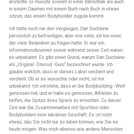
anstellte. Er musste sowohl in einer Bibliothek als auch
in einem Daumen mit einem Buch nach Buch in etwas
sitzen, das einem Bodybuilder zugute kommt.
Ich hatte noch nie den Vergnügen, Dan Duchaine
persönlich zu befriedigen, aber wie viele, ich bin einer,
der viele Bedenken zu fragen hatte. Er war ein
Informationsbrunnen sowie während seiner Zeit waren
es unbekannt. Es gibt einen Grund, warum Dan Duchaine
als „Original -Steroid -Guru“ bezeichnet wurde. Ich
glaube wirklich, dass er dieses Label verdient und
verdient. Ob er es wünschte oder nicht, ist mir
unbekannt. Ich verstehe, dass er die Bodybuilding -Welt
genossen hat, und er habe es genossen, Athleten zu
helfen, die Spitze ihres Spiels zu erreichen. Zu dieser
Zeit war die Zusammenarbeit mit Sportlern oder
Bodybuildern kein lukrativer Geschäft. Es ist nicht
etwas, das Sie nicht nur so leben können, wie Sie es
heute mögen. Was mich ebenso wie andere Menschen