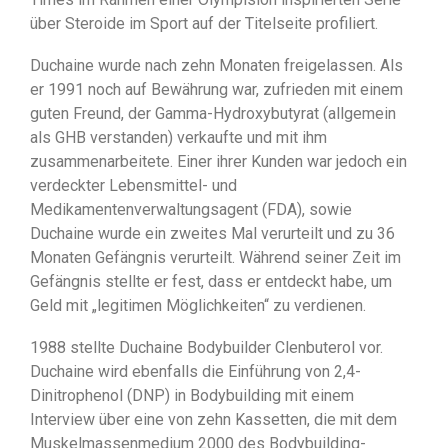
über Steroide im Sport auf der Titelseite profiliert.
Duchaine wurde nach zehn Monaten freigelassen. Als
er 1991 noch auf Bewährung war, zufrieden mit einem
guten Freund, der Gamma-Hydroxybutyrat (allgemein
als GHB verstanden) verkaufte und mit ihm
zusammenarbeitete. Einer ihrer Kunden war jedoch ein
verdeckter Lebensmittel- und
Medikamentenverwaltungsagent (FDA), sowie
Duchaine wurde ein zweites Mal verurteilt und zu 36
Monaten Gefängnis verurteilt. Während seiner Zeit im
Gefängnis stellte er fest, dass er entdeckt habe, um
Geld mit „legitimen Möglichkeiten“ zu verdienen.
1988 stellte Duchaine Bodybuilder Clenbuterol vor.
Duchaine wird ebenfalls die Einführung von 2,4-
Dinitrophenol (DNP) in Bodybuilding mit einem
Interview über eine von zehn Kassetten, die mit dem
Muskelmassenmedium 2000 des Bodybuilding-