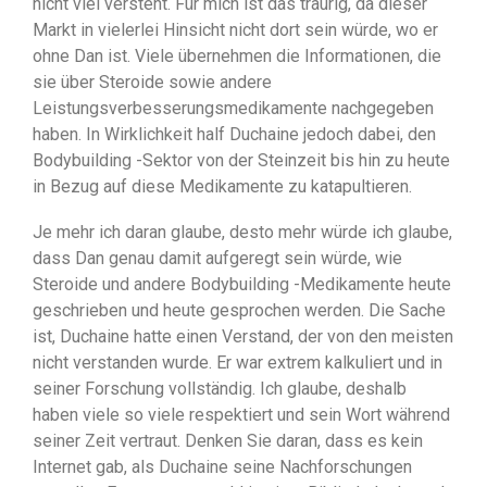
nicht viel versteht. Für mich ist das traurig, da dieser
Markt in vielerlei Hinsicht nicht dort sein würde, wo er
ohne Dan ist. Viele übernehmen die Informationen, die
sie über Steroide sowie andere
Leistungsverbesserungsmedikamente nachgegeben
haben. In Wirklichkeit half Duchaine jedoch dabei, den
Bodybuilding -Sektor von der Steinzeit bis hin zu heute
in Bezug auf diese Medikamente zu katapultieren.
Je mehr ich daran glaube, desto mehr würde ich glaube,
dass Dan genau damit aufgeregt sein würde, wie
Steroide und andere Bodybuilding -Medikamente heute
geschrieben und heute gesprochen werden. Die Sache
ist, Duchaine hatte einen Verstand, der von den meisten
nicht verstanden wurde. Er war extrem kalkuliert und in
seiner Forschung vollständig. Ich glaube, deshalb
haben viele so viele respektiert und sein Wort während
seiner Zeit vertraut. Denken Sie daran, dass es kein
Internet gab, als Duchaine seine Nachforschungen