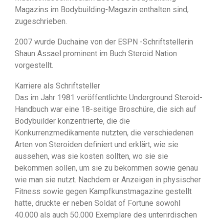
Magazins im Bodybuilding-Magazin enthalten sind,
zugeschrieben.
2007 wurde Duchaine von der ESPN -Schriftstellerin
Shaun Assael prominent im Buch Steroid Nation
vorgestellt.
Karriere als Schriftsteller
Das im Jahr 1981 veröffentlichte Underground Steroid-
Handbuch war eine 18-seitige Broschüre, die sich auf
Bodybuilder konzentrierte, die die
Konkurrenzmedikamente nutzten, die verschiedenen
Arten von Steroiden definiert und erklärt, wie sie
aussehen, was sie kosten sollten, wo sie sie
bekommen sollen, um sie zu bekommen sowie genau
wie man sie nutzt. Nachdem er Anzeigen in physischer
Fitness sowie gegen Kampfkunstmagazine gestellt
hatte, druckte er neben Soldat of Fortune sowohl
40.000 als auch 50.000 Exemplare des unterirdischen