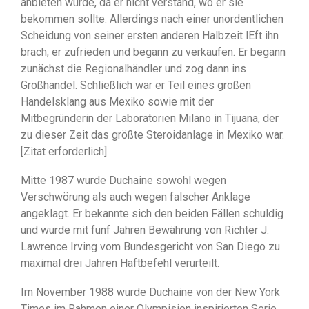
anbieten würde, da er nicht verstand, wo er sie
bekommen sollte. Allerdings nach einer unordentlichen
Scheidung von seiner ersten anderen Halbzeit lEft ihn
brach, er zufrieden und begann zu verkaufen. Er begann
zunächst die Regionalhändler und zog dann ins
Großhandel. Schließlich war er Teil eines großen
Handelsklang aus Mexiko sowie mit der
Mitbegründerin der Laboratorien Milano in Tijuana, der
zu dieser Zeit das größte Steroidanlage in Mexiko war.
[Zitat erforderlich]
Mitte 1987 wurde Duchaine sowohl wegen
Verschwörung als auch wegen falscher Anklage
angeklagt. Er bekannte sich den beiden Fällen schuldig
und wurde mit fünf Jahren Bewährung von Richter J.
Lawrence Irving vom Bundesgericht von San Diego zu
maximal drei Jahren Haftbefehl verurteilt.
Im November 1988 wurde Duchaine von der New York
Times im Rahmen einer Olympision inspirierten Serie