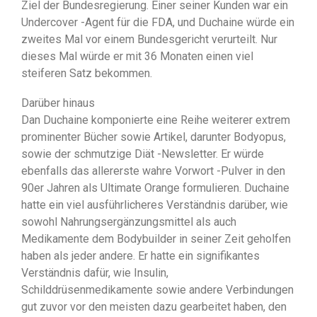
Ziel der Bundesregierung. Einer seiner Kunden war ein
Undercover -Agent für die FDA, und Duchaine würde ein
zweites Mal vor einem Bundesgericht verurteilt. Nur
dieses Mal würde er mit 36 Monaten einen viel
steiferen Satz bekommen.
Darüber hinaus
Dan Duchaine komponierte eine Reihe weiterer extrem
prominenter Bücher sowie Artikel, darunter Bodyopus,
sowie der schmutzige Diät -Newsletter. Er würde
ebenfalls das allererste wahre Vorwort -Pulver in den
90er Jahren als Ultimate Orange formulieren. Duchaine
hatte ein viel ausführlicheres Verständnis darüber, wie
sowohl Nahrungsergänzungsmittel als auch
Medikamente dem Bodybuilder in seiner Zeit geholfen
haben als jeder andere. Er hatte ein signifikantes
Verständnis dafür, wie Insulin,
Schilddrüsenmedikamente sowie andere Verbindungen
gut zuvor vor den meisten dazu gearbeitet haben, den