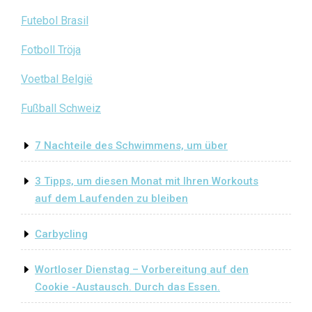
Futebol Brasil
Fotboll Tröja
Voetbal België
Fußball Schweiz
7 Nachteile des Schwimmens, um über
3 Tipps, um diesen Monat mit Ihren Workouts
auf dem Laufenden zu bleiben
Carbycling
Wortloser Dienstag – Vorbereitung auf den
Cookie -Austausch. Durch das Essen.