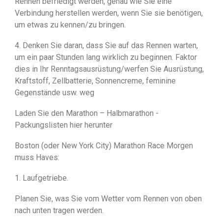
Rennen befriedigt werden, genau wie Sie eine
Verbindung herstellen werden, wenn Sie sie benötigen,
um etwas zu kennen/zu bringen.
4. Denken Sie daran, dass Sie auf das Rennen warten,
um ein paar Stunden lang wirklich zu beginnen. Faktor
dies in Ihr Renntagsausrüstung/werfen Sie Ausrüstung,
Kraftstoff, Zellbatterie, Sonnencreme, feminine
Gegenstände usw. weg
Laden Sie den Marathon – Halbmarathon -
Packungslisten hier herunter
Boston (oder New York City) Marathon Race Morgen
muss Haves:
1. Laufgetriebe.
Planen Sie, was Sie vom Wetter vom Rennen von oben
nach unten tragen werden.