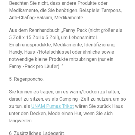
Beachten Sie nicht, dass andere Produkte oder
Medikamente, die Sie benötigen. Beispiele: Tampons,
Anti-Chafing-Balsam, Medikamente…
Aus dem Rennhandbuch: „Fanny Pack (nicht größer als
5 Zoll x 15 Zoll x 5 Zoll), um Lebensmittel,
Ernährungsprodukte, Medikamente, Identifizierung,
Handy, Haus-/Hotelschlüssel oder ähnliche sowie
notwendige kleine Produkte mitzubringen (nur ein
Fanny -Pack pro Läufer). “
5. Regenponcho.
Sie können es tragen, um es warm/trocken zu halten,
darauf zu sitzen, es als Camping -Zelt zu nutzen, um so
zu tun, als
UNAM Pumas Trikot
wären Sie zurück Haus
unter den Decken, Mode einen Hut, wenn Sie sich
langweilen …
6. Zusätzliches Ladegerät.