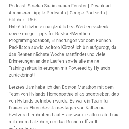
Podcast: Spielen Sie im neuen Fenster | Download
Abonnieren: Apple Podcasts | Google Podcasts |
Stitcher | RSS
Hallo! Ich habe ein unglaubliches Werbegeschenk
sowie einige Tipps für Boston-Marathon,
Programmgedanken, Erinnerungen vor dem Rennen,
Packlisten sowie weitere Kürze! Ich bin aufgeregt, da
das Rennen nächste Woche stattfindet und viele
Erinnerungen an das Laufen sowie alle meine
Trainingsaktualisierungen mit Powered by Hylands
zurückbringt!
Letztes Jahr habe ich den Boston Marathon mit dem
Team von Hylands Homöopathie alias angetrieben, das
von Hylands betrieben wurde. Es war ein Team für
Frauen zu Ehren des Jahrestages von Katherine
Switzers berühmtem Lauf – sie war die allererste Frau
mit einem Lätzchen, um das Rennen offiziell
aufzunehmen.