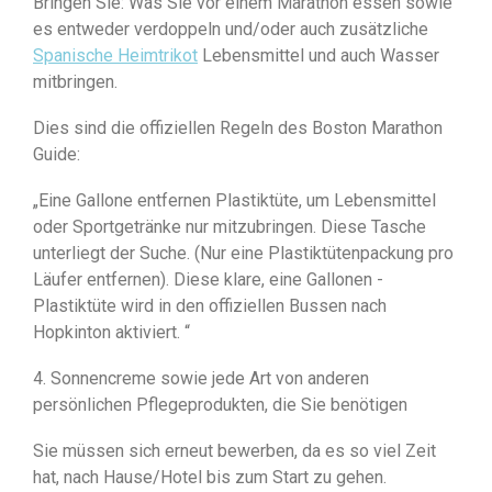
Bringen Sie: Was Sie vor einem Marathon essen sowie
es entweder verdoppeln und/oder auch zusätzliche
Spanische Heimtrikot
Lebensmittel und auch Wasser
mitbringen.
Dies sind die offiziellen Regeln des Boston Marathon
Guide:
„Eine Gallone entfernen Plastiktüte, um Lebensmittel
oder Sportgetränke nur mitzubringen. Diese Tasche
unterliegt der Suche. (Nur eine Plastiktütenpackung pro
Läufer entfernen). Diese klare, eine Gallonen -
Plastiktüte wird in den offiziellen Bussen nach
Hopkinton aktiviert. “
4. Sonnencreme sowie jede Art von anderen
persönlichen Pflegeprodukten, die Sie benötigen
Sie müssen sich erneut bewerben, da es so viel Zeit
hat, nach Hause/Hotel bis zum Start zu gehen.