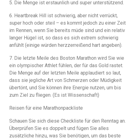
5. Die Menge ist erstaunlich und super unterstützend.
6. Heartbreak Hill ist schwierig, aber nicht verrückt,
super hoch oder steil – es kommt jedoch zu einer Zeit
im Rennen, wenn Sie bereits müde sind und ein relativ
langer Hügel ist, so dass es sich extrem schwierig
anfühlt (einige würden herzzerreißend hart angeben).
7. Die letzte Meile des Boston Marathon wird Sie wie
ein olympischer Athlet fühlen, der für das Gold rastet.
Die Menge auf der letzten Meile applaudiert so laut,
dass sie jegliche Art von Schmerzen oder Müdigkeit
übertönt, und Sie können ihre Energie nutzen, um bis
zum Ziel zu fliegen. (Es ist Wissenschaft)
Reisen für eine Marathonpackliste
Schauen Sie sich diese Checkliste für den Renntag an.
Überprüfen Sie es doppelt und fügen Sie alles
zusätzliche hinzu, was Sie benötigen, um das beste