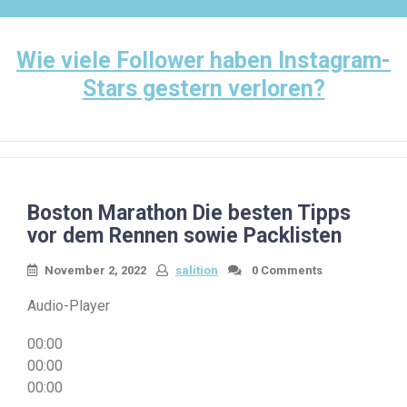
Skip
to
content
Wie viele Follower haben Instagram-
Stars gestern verloren?
Boston Marathon Die besten Tipps
vor dem Rennen sowie Packlisten
November 2, 2022
salition
0 Comments
Audio-Player
00:00
00:00
00:00